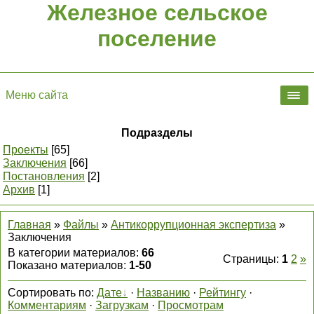
Железное сельское
поселение
Меню сайта
Подразделы
Проекты
[65]
Заключения
[66]
Постановления
[2]
Архив
[1]
Главная
»
Файлы
»
Антикоррупционная экспертиза
»
Заключения
В категории материалов
:
66
Страницы
:
1
2
»
Показано материалов
:
1-50
Сортировать по
:
Дате
·
Названию
·
Рейтингу
·
Комментариям
·
Загрузкам
·
Просмотрам