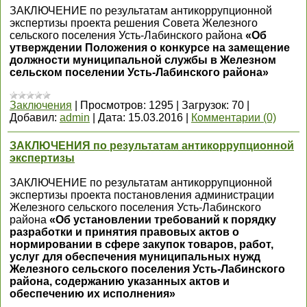
ЗАКЛЮЧЕНИЕ по результатам антикоррупционной
экспертизы проекта решения Совета Железного
сельского поселения Усть-Лабинского района
«Об
утверждении Положения о конкурсе на замещение
должности муниципальной службы в Железном
сельском поселении Усть-Лабинского района»
Заключения
|
Просмотров:
1295
|
Загрузок:
70
|
Добавил:
admin
|
Дата:
15.03.2016
|
Комментарии (0)
ЗАКЛЮЧЕНИЯ по результатам антикоррупционной
экспертизы
ЗАКЛЮЧЕНИЕ по результатам антикоррупционной
экспертизы проекта постановления администрации
Железного сельского поселения Усть-Лабинского
района
«Об установлении требований к порядку
разработки и принятия правовых актов о
нормировании в сфере закупок товаров, работ,
услуг для обеспечения муниципальных нужд
Железного сельского поселения Усть-Лабинского
района, содержанию указанных актов и
обеспечению их исполнения»