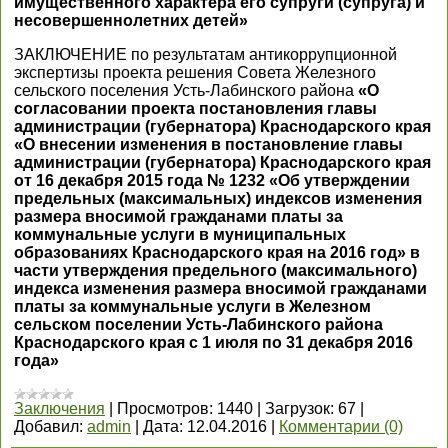
имущественного характера его супруги (супруга) и
несовершеннолетних детей»
ЗАКЛЮЧЕНИЕ по результатам антикоррупционной
экспертизы проекта решения Совета Железного
сельского поселения Усть-Лабинского района
«О
согласовании проекта постановления главы
администрации (губернатора) Краснодарского края
«О внесении изменения в постановление главы
администрации (губернатора) Краснодарского края
от 16 декабря 2015 года № 1232 «Об утверждении
предельных (максимальных) индексов изменения
размера вносимой гражданами платы за
коммунальные услуги в муниципальных
образованиях Краснодарского края на 2016 год» в
части утверждения предельного (максимального)
индекса изменения размера вносимой гражданами
платы за коммунальные услуги в Железном
сельском поселении Усть-Лабинского района
Краснодарского края с 1 июля по 31 декабря 2016
года»
Заключения
|
Просмотров:
1440
|
Загрузок:
67
|
Добавил:
admin
|
Дата:
12.04.2016
|
Комментарии (0)