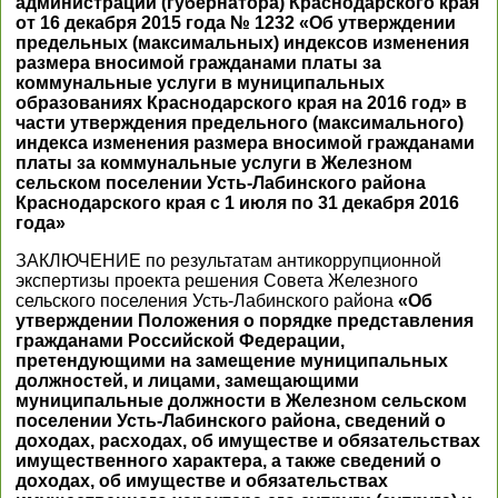
администрации (губернатора) Краснодарского края
от 16 декабря 2015 года № 1232 «Об утверждении
предельных (максимальных) индексов изменения
размера вносимой гражданами платы за
коммунальные услуги в муниципальных
образованиях Краснодарского края на 2016 год» в
части утверждения предельного (максимального)
индекса изменения размера вносимой гражданами
платы за коммунальные услуги в Железном
сельском поселении Усть-Лабинского района
Краснодарского края с 1 июля по 31 декабря 2016
года»
ЗАКЛЮЧЕНИЕ по результатам антикоррупционной
экспертизы проекта решения Совета Железного
сельского поселения Усть-Лабинского района
«Об
утверждении Положения о порядке представления
гражданами Российской Федерации,
претендующими на замещение муниципальных
должностей, и лицами, замещающими
муниципальные должности в Железном сельском
поселении Усть-Лабинского района, сведений о
доходах, расходах, об имуществе и обязательствах
имущественного характера, а также сведений о
доходах, об имуществе и обязательствах