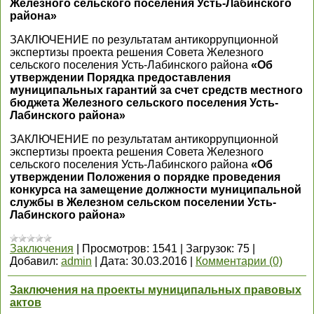
Железного сельского поселения Усть-Лабинского
района»
ЗАКЛЮЧЕНИЕ по результатам антикоррупционной
экспертизы проекта решения Совета Железного
сельского поселения Усть-Лабинского района
«Об
утверждении Порядка предоставления
муниципальных гарантий за счет средств местного
бюджета Железного сельского поселения Усть-
Лабинского района»
ЗАКЛЮЧЕНИЕ по результатам антикоррупционной
экспертизы проекта решения Совета Железного
сельского поселения Усть-Лабинского района
«Об
утверждении Положения о порядке проведения
конкурса на замещение должности муниципальной
службы в Железном сельском поселении Усть-
Лабинского района»
Заключения
|
Просмотров:
1541
|
Загрузок:
75
|
Добавил:
admin
|
Дата:
30.03.2016
|
Комментарии (0)
Заключения на проекты муниципальных правовых
актов