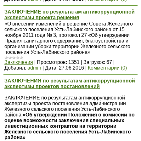
ЗАКЛЮЧЕНИЕ по результатам антикоррупционной
экспертизы проекта решения
«О внесении изменений в решение Совета Железного
сельского поселения Усть-Лабинского района от 15
ноября 2011 года № 3, протокол 27 «Об утверждении
Правил санитарного содержания, благоустройства и
организации уборки территории Железного сельского
поселения Усть-Лабинского района»
Заключения
|
Просмотров:
1351
|
Загрузок:
67
|
Добавил:
admin
|
Дата:
27.06.2016
|
Комментарии (0)
ЗАКЛЮЧЕНИЯ по результатам антикоррупционной
экспертизы проектов постановлений
ЗАКЛЮЧЕНИЕ по результатам антикоррупционной
экспертизы проекта постановления администрации
Железного сельского поселения Усть-Лабинского
района
«Об утверждении Положения о комиссии по
оценке возможности заключения специальных
инвестиционных контрактов на территории
Железного сельского поселения Усть-Лабинского
района»