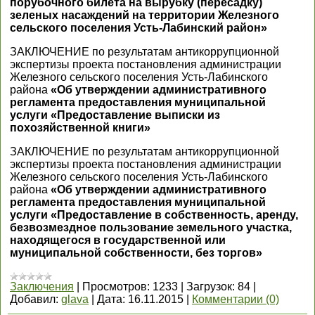
порубочного билета на вырубку (пересадку)
зеленых насаждений на территории Железного
сельского поселения Усть-Лабинский район»
ЗАКЛЮЧЕНИЕ по результатам антикоррупционной
экспертизы проекта постановления администрации
Железного сельского поселения Усть-Лабинского
района
«Об утверждении административного
регламента предоставления муниципальной
услуги «Предоставление выписки из
похозяйственной книги»
ЗАКЛЮЧЕНИЕ по результатам антикоррупционной
экспертизы проекта постановления администрации
Железного сельского поселения Усть-Лабинского
района
«Об утверждении административного
регламента предоставления муниципальной
услуги «Предоставление в собственность, аренду,
безвозмездное пользование земельного участка,
находящегося в государственной или
муниципальной собственности, без торгов»
Заключения
|
Просмотров:
1233
|
Загрузок:
84
|
Добавил:
glava
|
Дата:
16.11.2015
|
Комментарии (0)