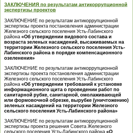
ЗАКЛЮЧЕНИЯ по результатам антикоррупционной
экспертизы проектов
ЗАКЛЮЧЕНИЕ по результатам антикоррупционной
экспертизы проекта постановления администрации
Железного сельского поселения Усть-Лабинского
района
«Об утверждении видового состава и
возраста зеленых насаждений, высаживаемых на
территории Железного сельского поселения Усть-
Лабинского района в порядке компенсационного
озеленения»
ЗАКЛЮЧЕНИЕ по результатам антикоррупционной
экспертизы проекта постановления администрации
Железного сельского поселения Усть-Лабинского
района
«Об утверждении требований к установке
информационного щита о проведении работ по
санитарной рубке, санитарной, омолаживающей
или формовочной обрезке, вырубке (уничтожению)
зеленых насаждений на территории Железного
сельского поселения Усть-Лабинского района»
ЗАКЛЮЧЕНИЕ по результатам антикоррупционной
экспертизы проекта решения Совета Железного
сельского поселения Усть-Лабинского района
«О