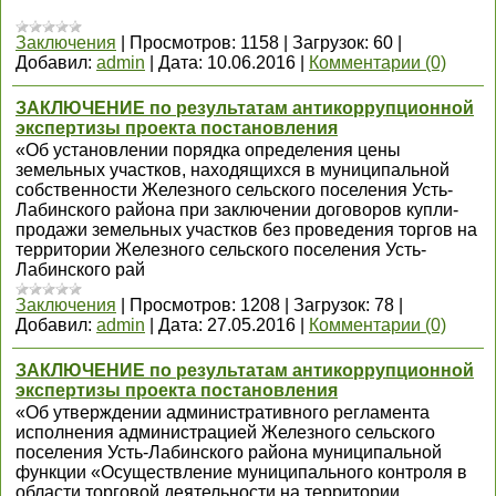
Заключения
|
Просмотров:
1158
|
Загрузок:
60
|
Добавил:
admin
|
Дата:
10.06.2016
|
Комментарии (0)
ЗАКЛЮЧЕНИЕ по результатам антикоррупционной
экспертизы проекта постановления
«Об установлении порядка определения цены
земельных участков, находящихся в муниципальной
собственности Железного сельского поселения Усть-
Лабинского района при заключении договоров купли-
продажи земельных участков без проведения торгов на
территории Железного сельского поселения Усть-
Лабинского рай
Заключения
|
Просмотров:
1208
|
Загрузок:
78
|
Добавил:
admin
|
Дата:
27.05.2016
|
Комментарии (0)
ЗАКЛЮЧЕНИЕ по результатам антикоррупционной
экспертизы проекта постановления
«Об утверждении административного регламента
исполнения администрацией Железного сельского
поселения Усть-Лабинского района муниципальной
функции «Осуществление муниципального контроля в
области торговой деятельности на территории