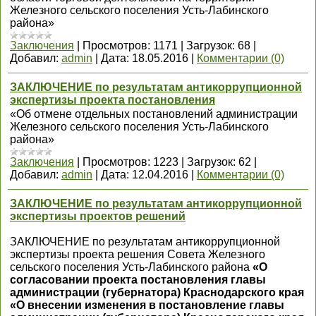
Железного сельского поселения Усть-Лабинского
района»
Заключения
|
Просмотров:
1171
|
Загрузок:
68
|
Добавил:
admin
|
Дата:
18.05.2016
|
Комментарии (0)
ЗАКЛЮЧЕНИЕ по результатам антикоррупционной
экспертизы проекта постановления
«Об отмене отдельных постановлений администрации
Железного сельского поселения Усть-Лабинского
района»
Заключения
|
Просмотров:
1223
|
Загрузок:
62
|
Добавил:
admin
|
Дата:
12.04.2016
|
Комментарии (0)
ЗАКЛЮЧЕНИЕ по результатам антикоррупционной
экспертизы проектов решений
ЗАКЛЮЧЕНИЕ по результатам антикоррупционной
экспертизы проекта решения Совета Железного
сельского поселения Усть-Лабинского района
«О
согласовании проекта постановления главы
администрации (губернатора) Краснодарского края
«О внесении изменения в постановление главы