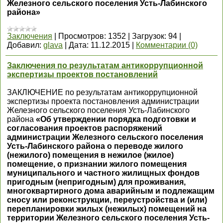
Железного сельского поселения Усть-Лабинского
района»
Заключения
|
Просмотров:
1352
|
Загрузок:
94
|
Добавил:
glava
|
Дата:
11.12.2015
|
Комментарии (0)
Заключения по результатам антикоррупционной
экспертизы проектов постановлений
ЗАКЛЮЧЕНИЕ по результатам антикоррупционной
экспертизы проекта постановления администрации
Железного сельского поселения Усть-Лабинского
района
«Об утверждении порядка подготовки и
согласования проектов распоряжений
администрации Железного сельского поселения
Усть-Лабинского района о переводе жилого
(нежилого) помещения в нежилое (жилое)
помещение, о признании жилого помещения
муниципального и частного жилищных фондов
пригодным (непригодным) для проживания,
многоквартирного дома аварийным и подлежащим
сносу или реконструкции, переустройства и (или)
перепланировки жилых (нежилых) помещений на
территории Железного сельского поселения Усть-