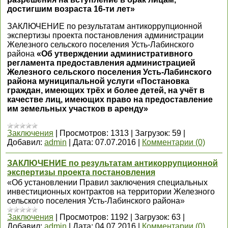
достигшим возраста 16-ти лет»
ЗАКЛЮЧЕНИЕ по результатам антикоррупционной
экспертизы проекта постановления администрации
Железного сельского поселения Усть-Лабинского
района
«Об утверждении административного
регламента предоставления администрацией
Железного сельского поселения Усть-Лабинского
района муниципальной услуги «Постановка
граждан, имеющих трёх и более детей, на учёт в
качестве лиц, имеющих право на предоставление
им земельных участков в аренду»
Заключения
|
Просмотров:
1313
|
Загрузок:
59
|
Добавил:
admin
|
Дата:
07.07.2016
|
Комментарии (0)
ЗАКЛЮЧЕНИЕ по результатам антикоррупционной
экспертизы проекта постановления
«Об установлении Правил заключения специальных
инвестиционных контрактов на территории Железного
сельского поселения Усть-Лабинского района»
Заключения
|
Просмотров:
1192
|
Загрузок:
63
|
Добавил:
admin
|
Дата:
04.07.2016
|
Комментарии (0)