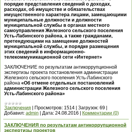
порядке представления сведений о доходах,
расходах, об имуществе и обязательствах
имущественного характера лицами, замещающими
муниципальные должности и должности
муниципальной службы в органах местного
самоуправления Железного сельского поселения
Усть-Лабинского района, а также гражданами,
претендующими на замещение должностей
муниципальной службы, и порядке размещения
этих сведений в информационно-
телекоммуникационной сети «Интернет»
ЗАКЛЮЧЕНИЕ по результатам антикоррупционной
экспертизы проекта постановления администрации
Железного сельского поселения Усть-Лабинского
района
«Об отмене отдельных постановлений
администрации Железного сельского поселения
Усть-Лабинского района»
Заключения
|
Просмотров:
1514
|
Загрузок:
69
|
Добавил:
admin
|
Дата:
24.08.2016
|
Комментарии (0)
ЗАКЛЮЧЕНИЯ по результатам антикоррупционной
экспертизы проектов