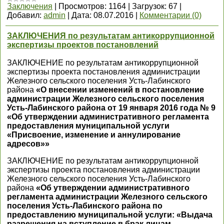
Заключения
|
Просмотров:
1164
|
Загрузок:
67
|
Добавил:
admin
|
Дата:
08.07.2016
|
Комментарии (0)
ЗАКЛЮЧЕНИЯ по результатам антикоррупционной
экспертизы проектов постановлений
ЗАКЛЮЧЕНИЕ по результатам антикоррупционной
экспертизы проекта постановления администрации
Железного сельского поселения Усть-Лабинского
района
«О внесении изменений в постановление
администрации Железного сельского поселения
Усть-Лабинского района от 19 января 2016 года № 9
«Об утверждении административного регламента
предоставления муниципальной услуги
«Присвоение, изменение и аннулирование
адресов»»
ЗАКЛЮЧЕНИЕ по результатам антикоррупционной
экспертизы проекта постановления администрации
Железного сельского поселения Усть-Лабинского
района
«Об утверждении административного
регламента администрации Железного сельского
поселения Усть-Лабинского района по
предоставлению муниципальной услуги: «Выдача
разрешения на вступление в брак лицам,