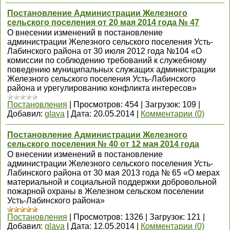
Постановление Администрации Железного
сельского поселения от 20 мая 2014 года № 47
О внесении изменений в постановление
администрации Железного сельского поселения Усть-
Лабинского района от 30 июля 2012 года №104 «О
комиссии по соблюдению требований к служебному
поведению муниципальных служащих администрации
Железного сельского поселения Усть-Лабинского
района и урегулированию конфликта интересов»
Постановления
|
Просмотров:
454
|
Загрузок:
109
|
Добавил:
glava
|
Дата:
20.05.2014
|
Комментарии (0)
Постановление Администрации Железного
сельского поселения № 40 от 12 мая 2014 года
О внесении изменений в постановление
администрации Железного сельского поселения Усть-
Лабинского района от 30 мая 2013 года № 65 «О мерах
материальной и социальной поддержки добровольной
пожарной охраны в Железном сельском поселении
Усть-Лабинского района»
Постановления
|
Просмотров:
1326
|
Загрузок:
121
|
Добавил:
glava
|
Дата:
12.05.2014
|
Комментарии (0)