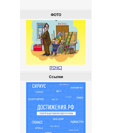
ФОТО
[
ГОЧС
]
Ссылки