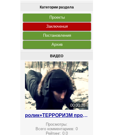
Категории раздела
Проекты
Заключения
Постановления
Архив
ВИДЕО
00:00:28
ролик+ТЕРРОРИЗМ против вербовки
Просмотры:
Всего комментариев:
0
Рейтинг:
0.0