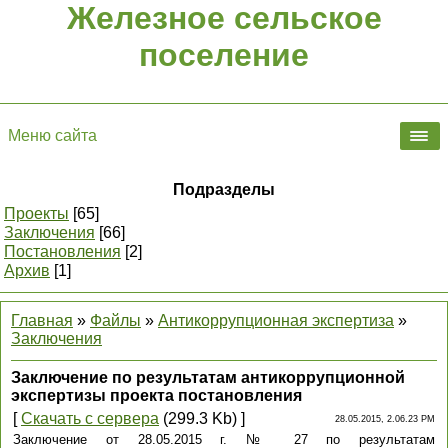
Железное сельское
поселение
Меню сайта
Подразделы
Проекты
[65]
Заключения
[66]
Постановления
[2]
Архив
[1]
Главная
»
Файлы
»
Антикоррупционная экспертиза
»
Заключения
Заключение по результатам антикоррупционной
экспертизы проекта постановления
[
Скачать с сервера
(299.3 Kb) ]
28.05.2015, 2.06.23 PM
Заключение от 28.05.2015 г. № 27 по результатам