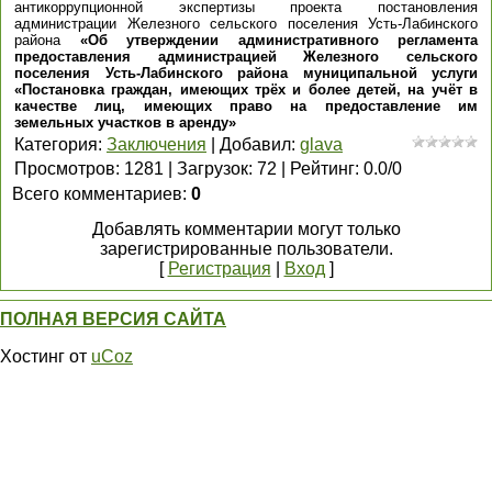
антикоррупционной экспертизы проекта постановления
администрации Железного сельского поселения Усть-Лабинского
района
«Об утверждении административного регламента
предоставления администрацией Железного сельского
поселения Усть-Лабинского района муниципальной услуги
«Постановка граждан, имеющих трёх и более детей, на учёт в
качестве лиц, имеющих право на предоставление им
земельных участков в аренду»
Категория
:
Заключения
|
Добавил
:
glava
Просмотров
:
1281
|
Загрузок
:
72
|
Рейтинг
:
0.0
/
0
Всего комментариев
:
0
Добавлять комментарии могут только
зарегистрированные пользователи.
[
Регистрация
|
Вход
]
ПОЛНАЯ ВЕРСИЯ САЙТА
Хостинг от
uCoz