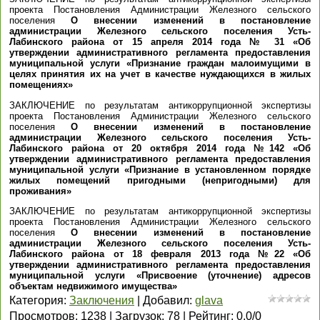
проекта Постановления Администрации Железного сельского
поселения
О внесении изменений в постановление
администрации Железного сельского поселения Усть-
Лабинского района от 15 апреля 2014 года № 31 «Об
утверждении административного регламента предоставления
муниципальной услуги «Признание граждан малоимущими в
целях принятия их на учет в качестве нуждающихся в жилых
помещениях»
ЗАКЛЮЧЕНИЕ по результатам антикоррупционной экспертизы
проекта Постановления Администрации Железного сельского
поселения
О внесении изменений в постановление
администрации Железного сельского поселения Усть-
Лабинского района от 20 октября 2014 года №142 «Об
утверждении административного регламента предоставления
муниципальной услуги «Признание в установленном порядке
жилых помещений пригодными (непригодными) для
проживания»
ЗАКЛЮЧЕНИЕ по результатам антикоррупционной экспертизы
проекта Постановления Администрации Железного сельского
поселения
О внесении изменений в постановление
администрации Железного сельского поселения Усть-
Лабинского района от 18 февраля 2013 года №22 «Об
утверждении административного регламента предоставления
муниципальной услуги «Присвоение (уточнение) адресов
объектам недвижимого имущества»
Категория
:
Заключения
|
Добавил
:
glava
Просмотров
:
1238
|
Загрузок
:
78
|
Рейтинг
:
0.0
/
0