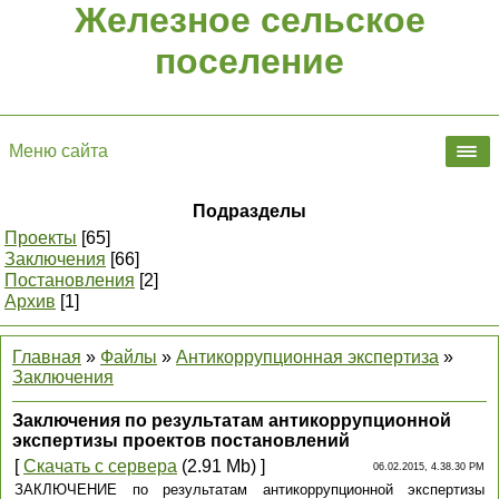
Железное сельское
поселение
Меню сайта
Подразделы
Проекты
[65]
Заключения
[66]
Постановления
[2]
Архив
[1]
Главная
»
Файлы
»
Антикоррупционная экспертиза
»
Заключения
Заключения по результатам антикоррупционной
экспертизы проектов постановлений
[
Скачать с сервера
(2.91 Mb) ]
06.02.2015, 4.38.30 PM
ЗАКЛЮЧЕНИЕ по результатам антикоррупционной экспертизы