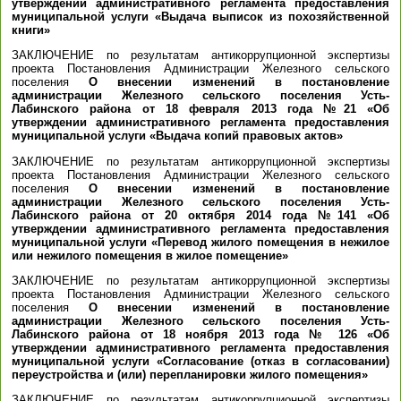
утверждении административного регламента предоставления
муниципальной услуги «Выдача выписок из похозяйственной
книги»
ЗАКЛЮЧЕНИЕ по результатам антикоррупционной экспертизы
проекта Постановления Администрации Железного сельского
поселения
О внесении изменений в постановление
администрации Железного сельского поселения Усть-
Лабинского района от 18 февраля 2013 года №21 «Об
утверждении административного регламента предоставления
муниципальной услуги «Выдача копий правовых актов»
ЗАКЛЮЧЕНИЕ по результатам антикоррупционной экспертизы
проекта Постановления Администрации Железного сельского
поселения
О внесении изменений в постановление
администрации Железного сельского поселения Усть-
Лабинского района от 20 октября 2014 года №141 «Об
утверждении административного регламента предоставления
муниципальной услуги «Перевод жилого помещения в нежилое
или нежилого помещения в жилое помещение»
ЗАКЛЮЧЕНИЕ по результатам антикоррупционной экспертизы
проекта Постановления Администрации Железного сельского
поселения
О внесении изменений в постановление
администрации Железного сельского поселения Усть-
Лабинского района от 18 ноября 2013 года № 126 «Об
утверждении административного регламента предоставления
муниципальной услуги «Согласование (отказ в согласовании)
переустройства и (или) перепланировки жилого помещения»
ЗАКЛЮЧЕНИЕ по результатам антикоррупционной экспертизы