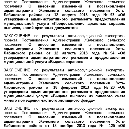
проекта Постановления Администрации Железного сельского
поселения
О внесении изменений в постановление
администрации Железного сельского поселения Усть-
Лабинского района от 12 августа 2013 года №93 «Об
утверждении административного регламента предоставления
муниципальной услуги «Предоставление архивных справок,
выписок, копий архивных документов»
ЗАКЛЮЧЕНИЕ по результатам антикоррупционной экспертизы
проекта Постановления Администрации Железного сельского
поселения
О внесении изменений в постановление
администрации Железного сельского поселения Усть-
Лабинского района от 12 августа 2013 года №94 «Об
утверждении административного регламента предоставления
муниципальной услуги «Выдача справок»
ЗАКЛЮЧЕНИЕ по результатам антикоррупционной экспертизы
проекта Постановления Администрации Железного сельского
поселения
О внесении изменений в постановление
администрации Железного сельского поселения Усть-
Лабинского района от 18 февраля 2013 года №20 «Об
утверждении административного регламента предоставления
муниципальной услуги «Выдача выписок из лицевого счета
жилого помещения частного жилищного фонда»
ЗАКЛЮЧЕНИЕ по результатам антикоррупционной экспертизы
проекта Постановления Администрации Железного сельского
поселения
О внесении изменений в постановление
администрации Железного сельского поселения Усть-
Лабинского района от 18 ноября 2013 года № 125 «Об