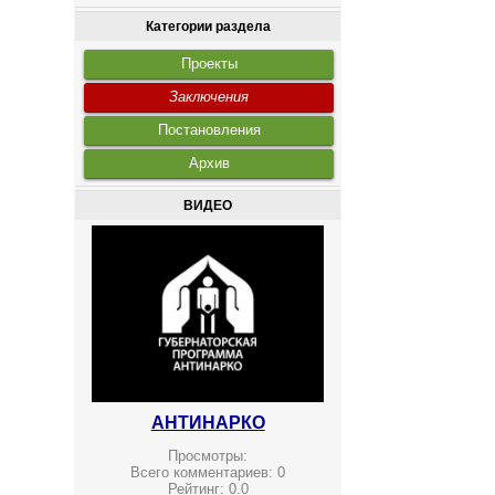
Категории раздела
Проекты
Заключения
Постановления
Архив
ВИДЕО
АНТИНАРКО
Просмотры:
Всего комментариев:
0
Рейтинг:
0.0