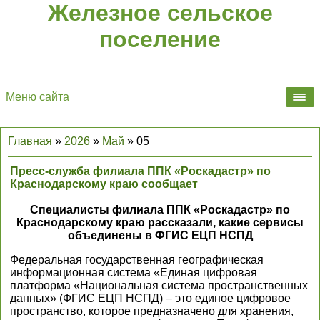
Железное сельское
поселение
Меню сайта
Главная
»
2026
»
Май
»
05
Пресс-служба филиала ППК «Роскадастр» по
Краснодарскому краю сообщает
Специалисты филиала ППК «Роскадастр» по
Краснодарскому краю рассказали, какие сервисы
объединены в ФГИС ЕЦП НСПД
Федеральная государственная географическая
информационная система «Единая цифровая
платформа «Национальная система пространственных
данных» (ФГИС ЕЦП НСПД) – это единое цифровое
пространство, которое предназначено для хранения,