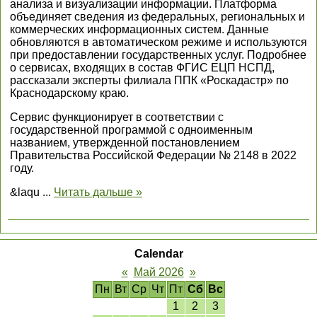
анализа и визуализации информации. Платформа
объединяет сведения из федеральных, региональных и
коммерческих информационных систем. Данные
обновляются в автоматическом режиме и используются
при предоставлении государственных услуг. Подробнее
о сервисах, входящих в состав ФГИС ЕЦП НСПД,
рассказали эксперты филиала ППК «Роскадастр» по
Краснодарскому краю.
Сервис функционирует в соответствии с
государственной программой с одноименным
названием, утвержденной постановлением
Правительства Российской Федерации № 2148 в 2022
году.
&laqu
...
Читать дальше »
Calendar
«
Май 2026
»
Пн
Вт
Ср
Чт
Пт
Сб
Вс
1
2
3