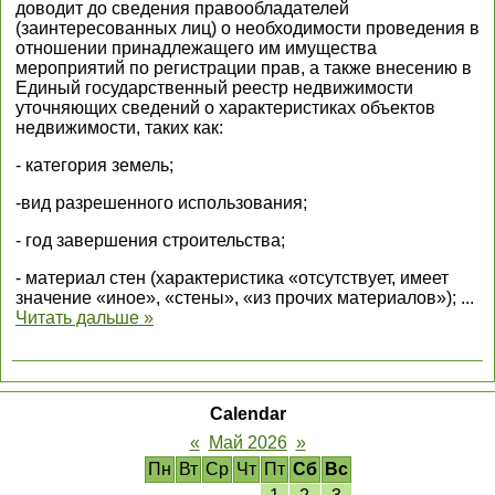
доводит до сведения правообладателей
(заинтересованных лиц) о необходимости проведения в
отношении принадлежащего им имущества
мероприятий по регистрации прав, а также внесению в
Единый государственный реестр недвижимости
уточняющих сведений о характеристиках объектов
недвижимости, таких как:
- категория земель;
-вид разрешенного использования;
- год завершения строительства;
- материал стен (характеристика «отсутствует, имеет
значение «иное», «стены», «из прочих материалов»);
...
Читать дальше »
Calendar
«
Май 2026
»
Пн
Вт
Ср
Чт
Пт
Сб
Вс