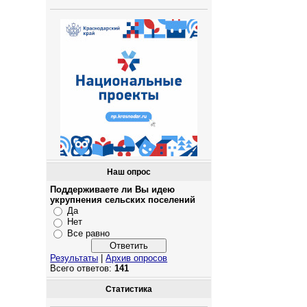
Наш опрос
Поддерживаете ли Вы идею
укрупнения сельских поселений
Да
Нет
Все равно
Результаты
|
Архив опросов
Всего ответов:
141
Статистика