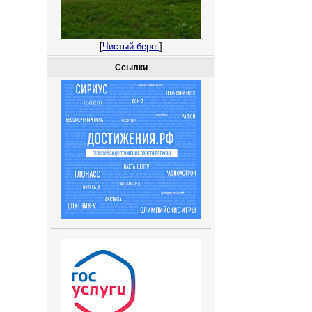
[
Чистый берег
]
Ссылки