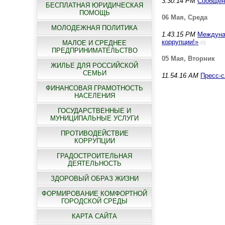
3.30.14 PM
Сообщени
БЕСПЛАТНАЯ ЮРИДИЧЕСКАЯ
ПОМОЩЬ
06 Мая, Среда
МОЛОДЕЖНАЯ ПОЛИТИКА
1.43.15 PM
Междуна
коррупции!»
МАЛОЕ И СРЕДНЕЕ
(0)
ПРЕДПРИНИМАТЕЛЬСТВО
05 Мая, Вторник
ЖИЛЬЕ ДЛЯ РОССИЙСКОЙ
СЕМЬИ
11.54.16 AM
Пресс-
ФИНАНСОВАЯ ГРАМОТНОСТЬ
НАСЕЛЕНИЯ
ГОСУДАРСТВЕННЫЕ И
МУНИЦИПАЛЬНЫЕ УСЛУГИ
ПРОТИВОДЕЙСТВИЕ
КОРРУПЦИИ
ГРАДОСТРОИТЕЛЬНАЯ
ДЕЯТЕЛЬНОСТЬ
ЗДОРОВЫЙ ОБРАЗ ЖИЗНИ
ФОРМИРОВАНИЕ КОМФОРТНОЙ
ГОРОДСКОЙ СРЕДЫ
КАРТА САЙТА