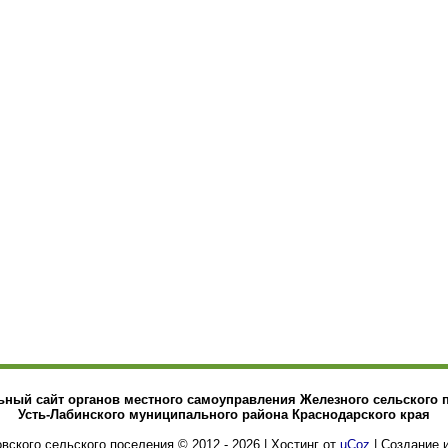
ный сайт органов местного самоуправления Железного сельского 
Усть-Лабинского муниципального района Краснодарского края
ского сельского поселения © 2012 - 2026
|
Хостинг от
uCoz
| Создание 