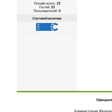
Онлайн всего:
23
Гостей:
23
Пользователей:
0
Спутник/Аналитика
Официаль
Администрация Железнов