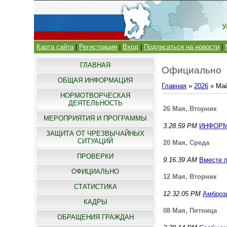
У
Карта сайта
|
Регистрация
|
Вход
|
Подписаться на новости
|
ГЛАВНАЯ
Официально
ОБЩАЯ ИНФОРМАЦИЯ
Главная
»
2026
»
Ма
НОРМОТВОРЧЕСКАЯ
ДЕЯТЕЛЬНОСТЬ
26 Мая, Вторник
МЕРОПРИЯТИЯ И ПРОГРАММЫ
3.28.59 PM
ИНФОРМ
ЗАЩИТА ОТ ЧРЕЗВЫЧАЙНЫХ
СИТУАЦИЙ
20 Мая, Среда
ПРОВЕРКИ
9.16.39 AM
Вместе п
ОФИЦИАЛЬНО
12 Мая, Вторник
СТАТИСТИКА
12.32.05 PM
Амбрози
КАДРЫ
08 Мая, Пятница
ОБРАЩЕНИЯ ГРАЖДАН