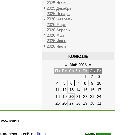
2025 Ноябрь
2025 Декабрь
2026 Январь
2026 Февраль
2026 Март
2026 Апрель
2026 Май
2026 Июнь
2026 Июль
Календарь
«
Май 2026
»
Пн
Вт
Ср
Чт
Пт
Сб
Вс
1
2
3
4
5
6
7
8
9
10
11
12
13
14
15
16
17
18
19
20
21
22
23
24
25
26
27
28
29
30
31
поселения
и поддержка сайта:
Шелз