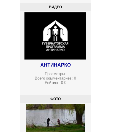
ВИДЕО
АНТИНАРКО
Просмотры:
Всего комментариев:
0
Рейтинг:
0.0
ФОТО