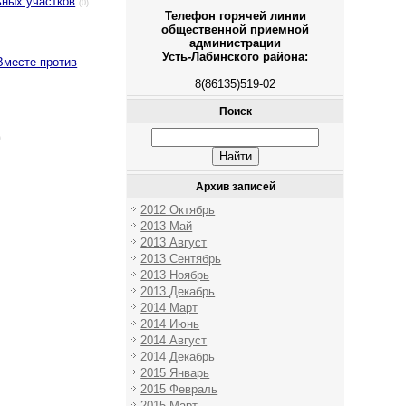
ьных участков
(0)
Телефон горячей линии
общественной приемной
администрации
Усть-Лабинского района:
Вместе против
8(86135)519-02
Поиск
)
Архив записей
2012 Октябрь
2013 Май
2013 Август
2013 Сентябрь
2013 Ноябрь
2013 Декабрь
2014 Март
2014 Июнь
2014 Август
2014 Декабрь
2015 Январь
2015 Февраль
2015 Март