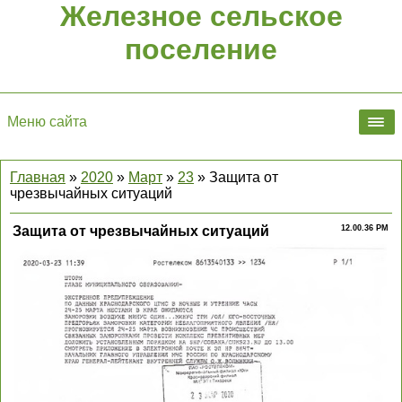
Железное сельское
поселение
Меню сайта
Главная
»
2020
»
Март
»
23
» Защита от
чрезвычайных ситуаций
Защита от чрезвычайных ситуаций
12.00.36 PM