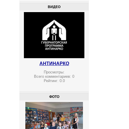
ВИДЕО
АНТИНАРКО
Просмотры:
Всего комментариев:
0
Рейтинг:
0.0
ФОТО