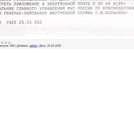
мотров:
600
|
Добавил:
admin
|
Дата:
25.03.2020