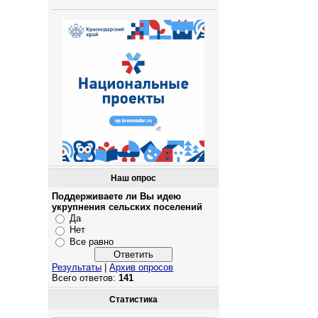
Наш опрос
Поддерживаете ли Вы идею
укрупнения сельских поселений
Да
Нет
Все равно
Результаты
|
Архив опросов
Всего ответов:
141
Статистика