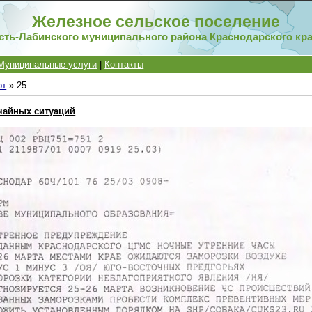
Железное сельское поселение
сть-Лабинского муниципального района Краснодарского кр
Муниципальные услуги
|
Контакты
рт
»
25
чайных ситуаций