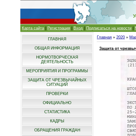
У
Карта сайта
|
Регистрация
|
Вход
|
Подписаться на новости
|
Главная
»
2020
»
Ма
ГЛАВНАЯ
ОБЩАЯ ИНФОРМАЦИЯ
Защита от чрезвы
НОРМОТВОРЧЕСКАЯ
ДЕЯТЕЛЬНОСТЬ
МЕРОПРИЯТИЯ И ПРОГРАММЫ
ЗАЩИТА ОТ ЧРЕЗВЫЧАЙНЫХ
СИТУАЦИЙ
ПРОВЕРКИ
ОФИЦИАЛЬНО
СТАТИСТИКА
КАДРЫ
ОБРАЩЕНИЯ ГРАЖДАН