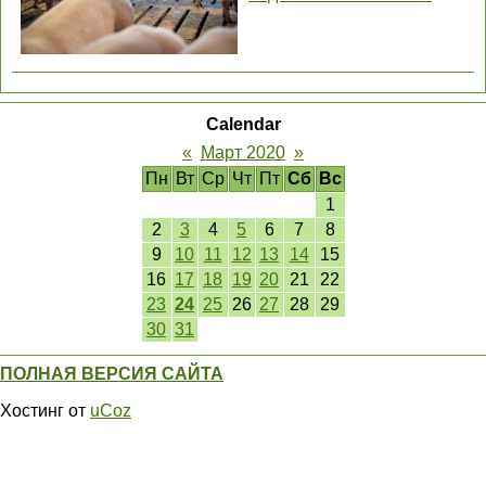
Calendar
«
Март 2020
»
Пн
Вт
Ср
Чт
Пт
Сб
Вс
1
2
3
4
5
6
7
8
9
10
11
12
13
14
15
16
17
18
19
20
21
22
23
24
25
26
27
28
29
30
31
ПОЛНАЯ ВЕРСИЯ САЙТА
Хостинг от
uCoz