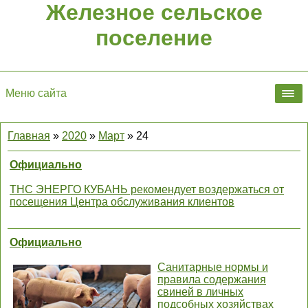
Железное сельское
поселение
Меню сайта
Главная
»
2020
»
Март
»
24
Официально
ТНС ЭНЕРГО КУБАНЬ рекомендует воздержаться от
посещения Центра обслуживания клиентов
Официально
Санитарные нормы и
правила содержания
свиней в личных
подсобных хозяйствах