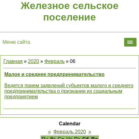
Железное сельское
поселение
Меню сайта
Главная
»
2020
»
Февраль
»
06
Малое и среднее предпринимательство
Ведется прием заявлений субъектов малого и среднего
предпринимательства о признании их социальным
предприятием
Calendar
«
Февраль 2020
»