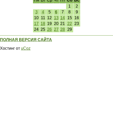
Пн
Вт
Ср
Чт
Пт
Сб
Вс
1
2
3
4
5
6
7
8
9
10
11
12
13
14
15
16
17
18
19
20
21
22
23
24
25
26
27
28
29
ПОЛНАЯ ВЕРСИЯ САЙТА
Хостинг от
uCoz