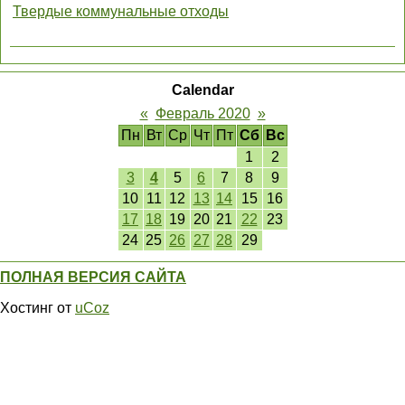
Твердые коммунальные отходы
Calendar
«
Февраль 2020
»
Пн
Вт
Ср
Чт
Пт
Сб
Вс
1
2
3
4
5
6
7
8
9
10
11
12
13
14
15
16
17
18
19
20
21
22
23
24
25
26
27
28
29
ПОЛНАЯ ВЕРСИЯ САЙТА
Хостинг от
uCoz