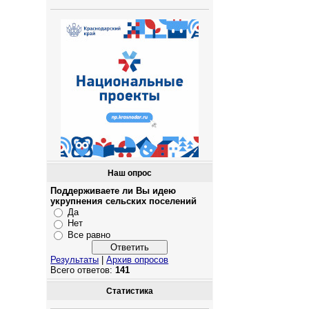
Наш опрос
Поддерживаете ли Вы идею
укрупнения сельских поселений
Да
Нет
Все равно
Результаты
|
Архив опросов
Всего ответов:
141
Статистика