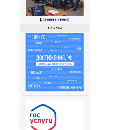
[
Личная гигиена
]
Ссылки