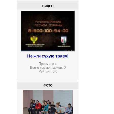
ВИДЕО
Не жги сухую траву!
Просмотры:
Всего комментариев:
0
Рейтинг:
0.0
ФОТО