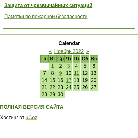
Защита от чрезвычайных ситуаций
Памятки по пожарной безопасности
Calendar
«
Ноябрь 2022
»
Пн
Вт
Ср
Чт
Пт
Сб
Вс
1
2
3
4
5
6
7
8
9
10
11
12
13
14
15
16
17
18
19
20
21
22
23
24
25
26
27
28
29
30
ПОЛНАЯ ВЕРСИЯ САЙТА
Хостинг от
uCoz