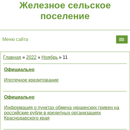
Железное сельское
поселение
Меню сайта
Главная
»
2022
»
Ноябрь
»
11
Официально
Ипотечное кредитование
Официально
Информация о пунктах обмена украинских гривен на
российские рубли в кредитных организациях
Краснодарского края