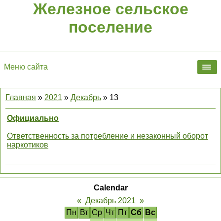
Железное сельское
поселение
Меню сайта
Главная
»
2021
»
Декабрь
»
13
Официально
Ответственность за потребление и незаконный оборот
наркотиков
Calendar
«
Декабрь 2021
»
Пн
Вт
Ср
Чт
Пт
Сб
Вс