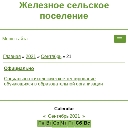
Железное сельское
поселение
Меню сайта
Главная
»
2021
»
Сентябрь
»
21
Официально
Социально-психологическое тестирование
обучающихся в образовательной организации
Calendar
«
Сентябрь 2021
»
Пн
Вт
Ср
Чт
Пт
Сб
Вс