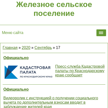
Железное сельское
поселение
Меню сайта
Главная
»
2020
»
Сентябрь
»
17
Официально
Пресс-служба Кадастровой
палаты по Краснодарскому
краю сообщает
Официально
Видеоролик с инструкцией о получении социального
вычета по дополнительным взносам вводит в
заблуждение жителей края