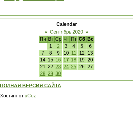
Calendar
«
Сентябрь 2020
»
Пн
Вт
Ср
Чт
Пт
Сб
Вс
1
2
3
4
5
6
7
8
9
10
11
12
13
14
15
16
17
18
19
20
21
22
23
24
25
26
27
28
29
30
ПОЛНАЯ ВЕРСИЯ САЙТА
Хостинг от
uCoz