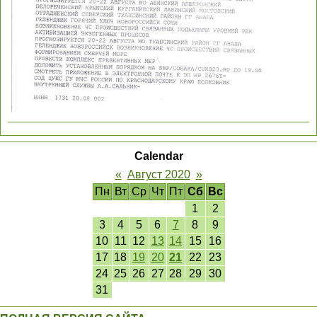
Calendar
«
Август 2020
»
Пн
Вт
Ср
Чт
Пт
Сб
Вс
1
2
3
4
5
6
7
8
9
10
11
12
13
14
15
16
17
18
19
20
21
22
23
24
25
26
27
28
29
30
31