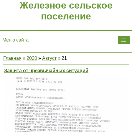
Железное сельское
поселение
Меню сайта
Главная
»
2020
»
Август
»
21
Защита от чрезвычайных ситуаций