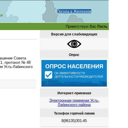
Погода в Железном
ая
Приветствую Вас
Гость
Версия для слабовидящих
Опрос
решение Совета
 1, протокол № 48
ия Усть-Лабинского
Интернет-приемная
Электронная приемная Усть-
Лабинского района
Телефон горячей линии
8(86135)301-45