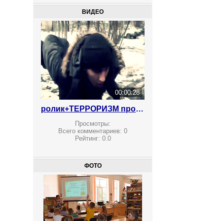
ВИДЕО
00:00:28
ролик+ТЕРРОРИЗМ против вербовки
Просмотры:
Всего комментариев:
0
Рейтинг:
0.0
ФОТО