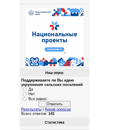
Наш опрос
Поддерживаете ли Вы идею
укрупнения сельских поселений
Да
Нет
Все равно
Результаты
|
Архив опросов
Всего ответов:
141
Статистика