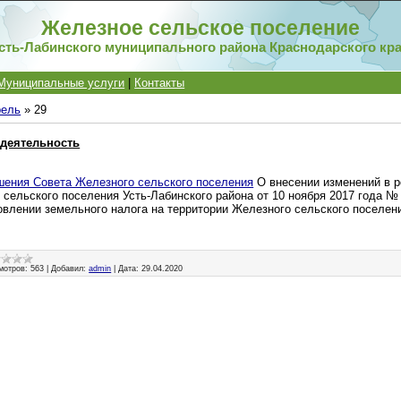
Железное сельское поселение
сть-Лабинского муниципального района Краснодарского кр
Муниципальные услуги
|
Контакты
рель
»
29
деятельность
шения Совета Железного сельского поселения
О внесении изменений в 
 сельского поселения Усть-Лабинского района от 10 ноября 2017 года №
овлении земельного налога на территории Железного сельского поселен
мотров:
563
|
Добавил:
admin
|
Дата:
29.04.2020