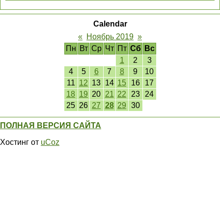
Calendar
«
Ноябрь 2019
»
Пн
Вт
Ср
Чт
Пт
Сб
Вс
1
2
3
4
5
6
7
8
9
10
11
12
13
14
15
16
17
18
19
20
21
22
23
24
25
26
27
28
29
30
ПОЛНАЯ ВЕРСИЯ САЙТА
Хостинг от
uCoz