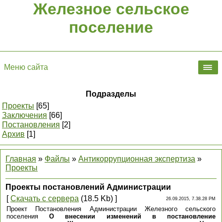
Железное сельское
поселение
Меню сайта
Подразделы
Проекты
[65]
Заключения
[66]
Постановления
[2]
Архив
[1]
Главная
»
Файлы
»
Антикоррупционная экспертиза
»
Проекты
Проекты постановлений Администрации
[
Скачать с сервера
(18.5 Kb) ]
26.09.2015, 7.38.28 PM
Проект Постановления Администрации Железного сельского
поселения
О внесении изменений в постановление