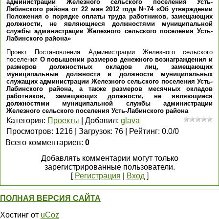
администрации Железного сельского поселения Усть-
Лабинского района от 22 мая 2012 года №74 «Об утверждении
Положения о порядке оплаты труда работников, замещающих
должности, не являющиеся должностями муниципальной
службы администрации Железного сельского поселения Усть-
Лабинского района»
Проект Постановления Администрации Железного сельского
поселения
О повышении размеров денежного вознаграждения и
размеров должностных окладов лиц, замещающих
муниципальные должности и должности муниципальных
служащих администрации Железного сельского поселения Усть-
Лабинского района, а также размеров месячных окладов
работников, замещающих должности, не являющиеся
должностями муниципальной службы администрации
Железного сельского поселения Усть-Лабинского района
Категория
:
Проекты
|
Добавил
:
glava
Просмотров
:
1216
|
Загрузок
:
76
|
Рейтинг
:
0.0
/
0
Всего комментариев
:
0
Добавлять комментарии могут только
зарегистрированные пользователи.
[
Регистрация
|
Вход
]
ПОЛНАЯ ВЕРСИЯ САЙТА
Хостинг от
uCoz