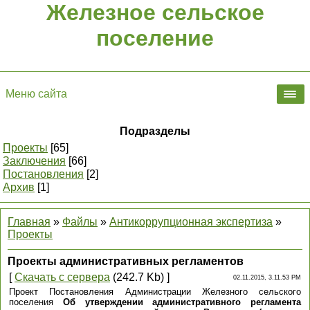
Железное сельское
поселение
Меню сайта
Подразделы
Проекты
[65]
Заключения
[66]
Постановления
[2]
Архив
[1]
Главная
»
Файлы
»
Антикоррупционная экспертиза
»
Проекты
Проекты административных регламентов
[
Скачать с сервера
(242.7 Kb) ]
02.11.2015, 3.11.53 PM
Проект Постановления Администрации Железного сельского
поселения
Об утверждении административного регламента