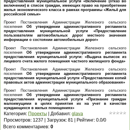
предоставления муниципальной услуги «Включение (отказ во
включении) в список граждан, имеющих право на приобретение
жилья экономического класса в рамках программы «Жильё для
российской семьи»
Проект Постановления Администрации Железного сельского
поселения
Об утверждении административного регламента
предоставления муниципальной услуги «Предоставление
пользователям автомобильных дорог местного значения
информации о состоянии автомобильных дорог»
Проект Постановления Администрации Железного сельского
поселения
Об утверждении административного регламента
предоставления муниципальной услуги: «Выдача выписок из
лицевого счета жилого помещения частного жилищного фонда»
Проект Постановления Администрации Железного сельского
поселения
Об утверждении административного регламента
предоставления муниципальной услуги «Предоставление копий
правовых актов администрации муниципального образования»
Проект Постановления Администрации Железного сельского
поселения
Об утверждении административного регламента
предоставления муниципальной услуги «Признание граждан
малоимущими в целях принятия их на учет в качестве
нуждающихся в жилых помещениях»
Категория
:
Проекты
|
Добавил
:
glava
Просмотров
:
1237
|
Загрузок
:
81
|
Рейтинг
:
0.0
/
0
Всего комментариев
:
0