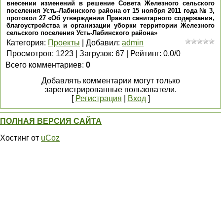
внесении изменений в решение Совета Железного сельского
поселения Усть-Лабинского района от 15 ноября 2011 года № 3,
протокол 27 «Об утверждении Правил санитарного содержания,
благоустройства и организации уборки территории Железного
сельского поселения Усть-Лабинского района»
Категория
:
Проекты
|
Добавил
:
admin
Просмотров
:
1223
|
Загрузок
:
67
|
Рейтинг
:
0.0
/
0
Всего комментариев
:
0
Добавлять комментарии могут только
зарегистрированные пользователи.
[
Регистрация
|
Вход
]
ПОЛНАЯ ВЕРСИЯ САЙТА
Хостинг от
uCoz