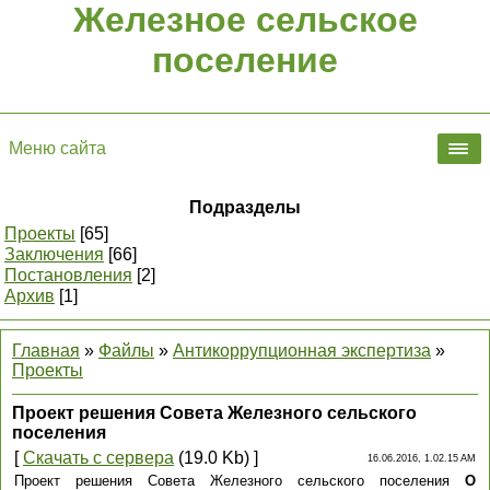
Железное сельское
поселение
Меню сайта
Подразделы
Проекты
[65]
Заключения
[66]
Постановления
[2]
Архив
[1]
Главная
»
Файлы
»
Антикоррупционная экспертиза
»
Проекты
Проект решения Совета Железного сельского
поселения
[
Скачать с сервера
(19.0 Kb) ]
16.06.2016, 1.02.15 AM
Проект решения Совета Железного сельского поселения
О