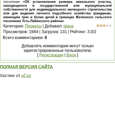
поселения
«Об установлении размера земельного участка,
находящегося в государственной или муниципальной
собственности для индивидуального жилищного строительства
или для ведения личного подсобного хозяйства гражданам,
имеющим трех и более детей в границах Железного сельского
поселения Усть-Лабинского района»
Категория
:
Проекты
|
Добавил
:
glava
Просмотров
:
1664
|
Загрузок
:
131
|
Рейтинг
:
3.0
/
2
Всего комментариев
:
0
Добавлять комментарии могут только
зарегистрированные пользователи.
[
Регистрация
|
Вход
]
ПОЛНАЯ ВЕРСИЯ САЙТА
Хостинг от
uCoz