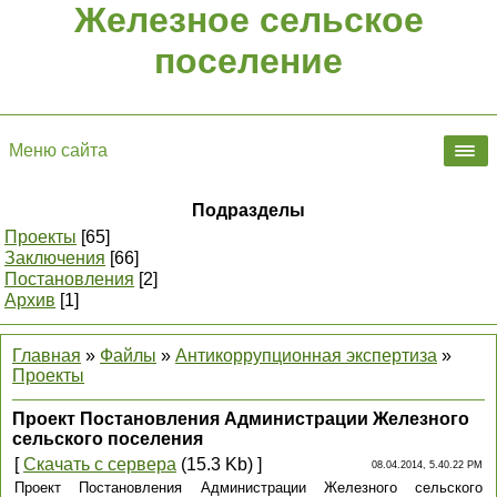
Железное сельское
поселение
Меню сайта
Подразделы
Проекты
[65]
Заключения
[66]
Постановления
[2]
Архив
[1]
Главная
»
Файлы
»
Антикоррупционная экспертиза
»
Проекты
Проект Постановления Администрации Железного
сельского поселения
[
Скачать с сервера
(15.3 Kb) ]
08.04.2014, 5.40.22 PM
Проект Постановления Администрации Железного сельского