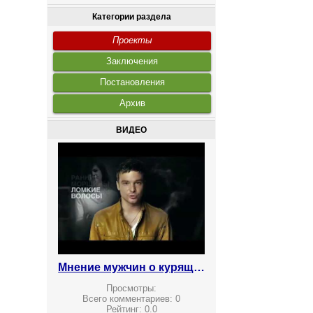
Категории раздела
Проекты
Заключения
Постановления
Архив
ВИДЕО
Мнение мужчин о курящих женщинах
Просмотры:
Всего комментариев:
0
Рейтинг:
0.0