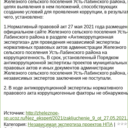
Железного сельского поселения Усть-Лабинского района, 
целях выявления в нем положений, способствующих
созданию условий для проявления коррупции, в результа
чего, установлено:
1.Нормативный правовой акт 27 мая 2021 года размещен
официальном сайте Железного сельского поселения Усть-
Лабинского района в разделе «Антикоррупционная
экспертиза» для проведения независимой экспертизы
нормативных правовых актов администрации Железного
сельского поселения Усть-Лабинского района на
коррупциогенность. В срок, установленный Порядком
антикоррупционной экспертизы проектов муниципальных
правовых актов и иных документов администрации
Железного сельского поселения Усть-Лабинского района, 
независимых экспертов заключения не поступали.
2. В ходе антикоррупционной экспертизы нормативного
правового акта коррупциогенные факторы не обнаружен
Источник
:
http://zheleznoe-
sp.ucoz.ru/Nez_ekspert/2021/zakljuchenie_9_ot_27.05.2021.
Категория
:
Независимая экспертиза проектов НПА
|