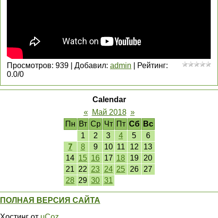
Просмотров
:
939
|
Добавил
:
admin
|
Рейтинг
:
0.0
/
0
Calendar
«
Май 2018
»
Пн
Вт
Ср
Чт
Пт
Сб
Вс
1
2
3
4
5
6
7
8
9
10
11
12
13
14
15
16
17
18
19
20
21
22
23
24
25
26
27
28
29
30
31
ПОЛНАЯ ВЕРСИЯ САЙТА
Хостинг от
uCoz