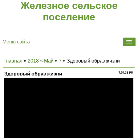
Железное сельское
поселение
Меню сайта
Главная
»
2018
»
Май
»
7
» Здоровый образ жизни
Здоровый образ жизни
7.54.38 PM