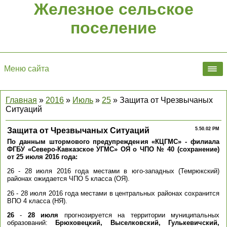
Железное сельское
поселение
Меню сайта
Главная
»
2016
»
Июль
»
25
» Защита от Чрезвычаных
Ситуаций
Защита от Чрезвычаных Ситуаций
5.50.02 PM
По данным штормового предупреждения «КЦГМС» - филиала
ФГБУ «Северо-Кавказское УГМС» ОЯ о ЧПО № 40 (сохранение)
от 25 июля 2016 года:
26 - 28 июля 2016 года местами в юго-западных (Темрюкский)
районах ожидается ЧПО 5 класса (ОЯ).
26 - 28 июля 2016 года местами в центральных районах сохранится
ВПО 4 класса (НЯ).
26
-
28
июля
прогнозируется на территории муниципальных
образований:
Брюховецкий, Выселковский, Гулькевичский,