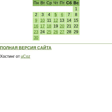
Пн
Вт
Ср
Чт
Пт
Сб
Вс
1
2
3
4
5
6
7
8
9
10
11
12
13
14
15
16
17
18
19
20
21
22
23
24
25
26
27
28
29
30
ПОЛНАЯ ВЕРСИЯ САЙТА
Хостинг от
uCoz