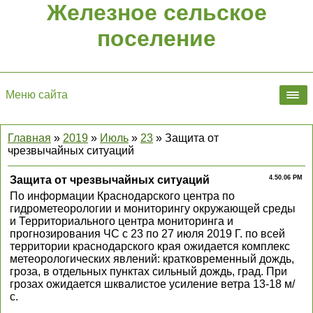
Железное сельское
поселение
Меню сайта
Главная
»
2019
»
Июль
»
23
» Защита от
чрезвычайных ситуаций
Защита от чрезвычайных ситуаций
4.50.06 PM
По информации Краснодарского центра по
гидрометеорологии и мониторингу окружающей среды
и Территориального центра мониторинга и
прогнозирования ЧС с 23 по 27 июля 2019 Г. по всей
территории краснодарского края ожидается комплекс
метеорологических явлений: кратковременный дождь,
гроза, в отдельных пунктах сильный дождь, град. При
грозах ожидается шквалистое усиление ветра 13-18 м/
с.