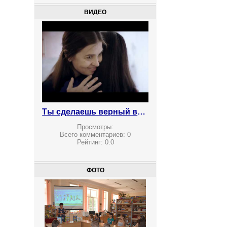
ВИДЕО
Ты сделаешь верный выбор! Против наркотиков
Просмотры:
Всего комментариев:
0
Рейтинг:
0.0
ФОТО