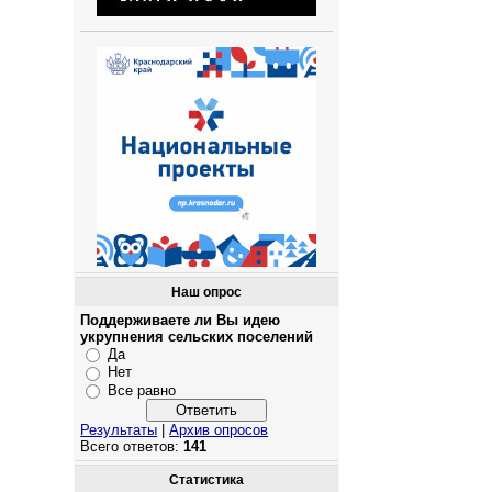
Наш опрос
Поддерживаете ли Вы идею
укрупнения сельских поселений
Да
Нет
Все равно
Результаты
|
Архив опросов
Всего ответов:
141
Статистика