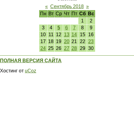
«
Сентябрь 2018
»
Пн
Вт
Ср
Чт
Пт
Сб
Вс
1
2
3
4
5
6
7
8
9
10
11
12
13
14
15
16
17
18
19
20
21
22
23
24
25
26
27
28
29
30
ПОЛНАЯ ВЕРСИЯ САЙТА
Хостинг от
uCoz