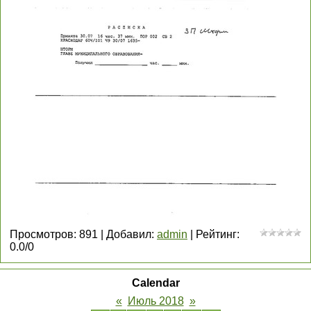
Просмотров
:
891
|
Добавил
:
admin
|
Рейтинг
:
0.0
/
0
Calendar
«
Июль 2018
»