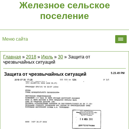
Железное сельское
поселение
Меню сайта
Главная
»
2018
»
Июль
»
30
» Защита от
чрезвычайных ситуаций
Защита от чрезвычайных ситуаций
5.23.49 PM