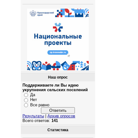
Наш опрос
Поддерживаете ли Вы идею
укрупнения сельских поселений
Да
Нет
Все равно
Результаты
|
Архив опросов
Всего ответов:
141
Статистика