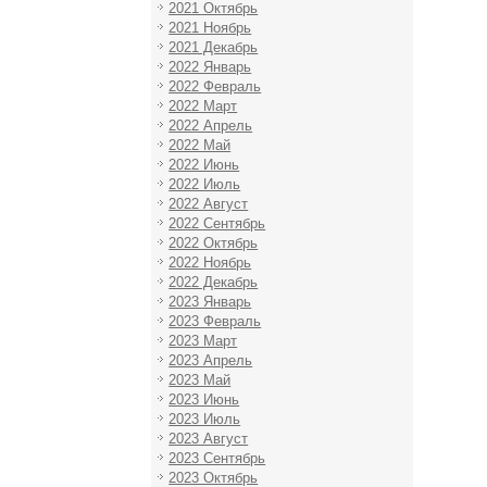
2021 Октябрь
2021 Ноябрь
2021 Декабрь
2022 Январь
2022 Февраль
2022 Март
2022 Апрель
2022 Май
2022 Июнь
2022 Июль
2022 Август
2022 Сентябрь
2022 Октябрь
2022 Ноябрь
2022 Декабрь
2023 Январь
2023 Февраль
2023 Март
2023 Апрель
2023 Май
2023 Июнь
2023 Июль
2023 Август
2023 Сентябрь
2023 Октябрь