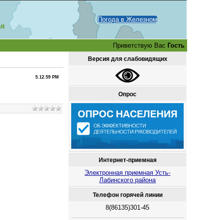
Погода в Железном
ая
Приветствую Вас
Гость
Версия для слабовидящих
5.12.59 PM
Опрос
Интернет-приемная
Электронная приемная Усть-
Лабинского района
Телефон горячей линии
8(86135)301-45