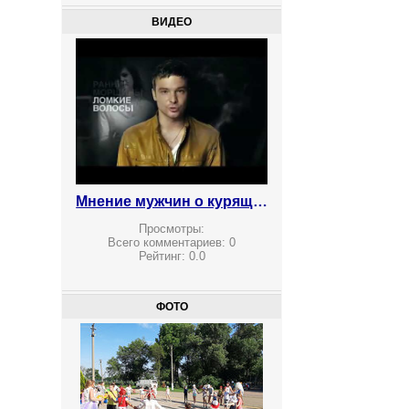
ВИДЕО
Мнение мужчин о курящих женщинах
Просмотры:
Всего комментариев:
0
Рейтинг:
0.0
ФОТО