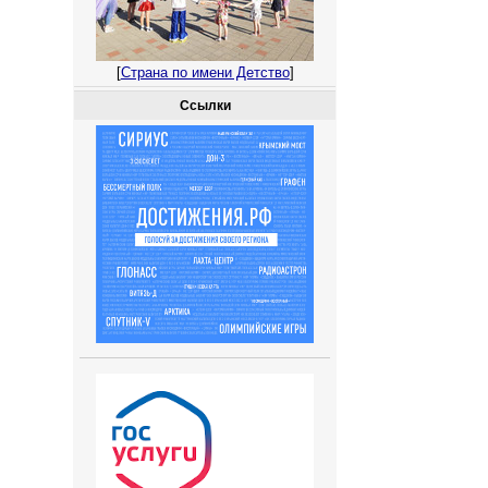
[
Страна по имени Детство
]
Ссылки