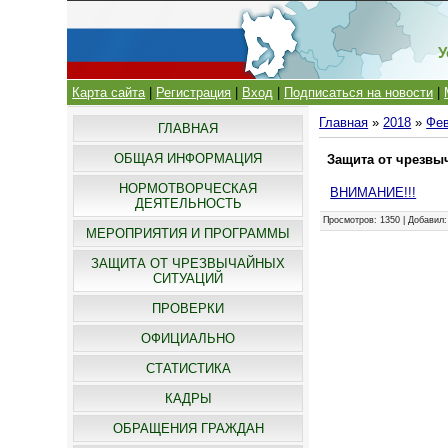
У
Карта сайта
|
Регистрация
|
Вход
|
Подписаться на новости
|
Главная
»
2018
»
Фе
ГЛАВНАЯ
ОБЩАЯ ИНФОРМАЦИЯ
Защита от чрезвы
НОРМОТВОРЧЕСКАЯ
ВНИМАНИЕ!!!
ДЕЯТЕЛЬНОСТЬ
Просмотров
: 1350 |
Добавил
МЕРОПРИЯТИЯ И ПРОГРАММЫ
ЗАЩИТА ОТ ЧРЕЗВЫЧАЙНЫХ
СИТУАЦИЙ
ПРОВЕРКИ
ОФИЦИАЛЬНО
СТАТИСТИКА
КАДРЫ
ОБРАЩЕНИЯ ГРАЖДАН