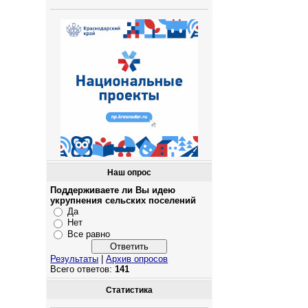
Наш опрос
Поддерживаете ли Вы идею
укрупнения сельских поселений
Да
Нет
Все равно
Результаты
|
Архив опросов
Всего ответов:
141
Статистика