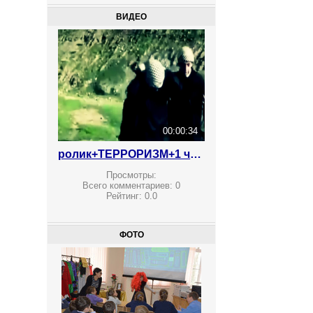
ВИДЕО
00:00:34
ролик+ТЕРРОРИЗМ+1 что делают ваши дети
Просмотры:
Всего комментариев:
0
Рейтинг:
0.0
ФОТО