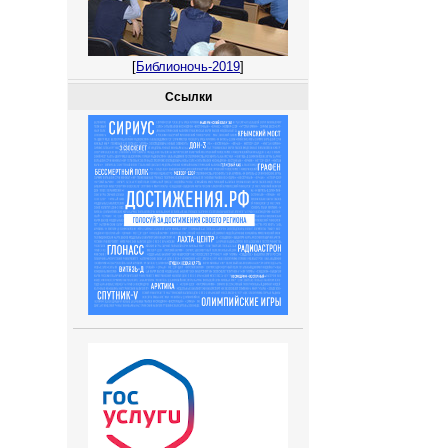
[
Библионочь-2019
]
Ссылки