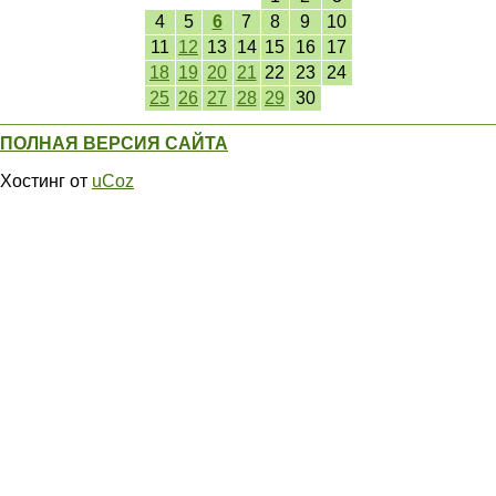
4
5
6
7
8
9
10
11
12
13
14
15
16
17
18
19
20
21
22
23
24
25
26
27
28
29
30
ПОЛНАЯ ВЕРСИЯ САЙТА
Хостинг от
uCoz