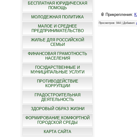
БЕСПЛАТНАЯ ЮРИДИЧЕСКАЯ
ПОМОЩЬ
Прикрепления
:
К
МОЛОДЕЖНАЯ ПОЛИТИКА
Просмотров
: 944 |
Добавил
:
МАЛОЕ И СРЕДНЕЕ
ПРЕДПРИНИМАТЕЛЬСТВО
ЖИЛЬЕ ДЛЯ РОССИЙСКОЙ
СЕМЬИ
ФИНАНСОВАЯ ГРАМОТНОСТЬ
НАСЕЛЕНИЯ
ГОСУДАРСТВЕННЫЕ И
МУНИЦИПАЛЬНЫЕ УСЛУГИ
ПРОТИВОДЕЙСТВИЕ
КОРРУПЦИИ
ГРАДОСТРОИТЕЛЬНАЯ
ДЕЯТЕЛЬНОСТЬ
ЗДОРОВЫЙ ОБРАЗ ЖИЗНИ
ФОРМИРОВАНИЕ КОМФОРТНОЙ
ГОРОДСКОЙ СРЕДЫ
КАРТА САЙТА