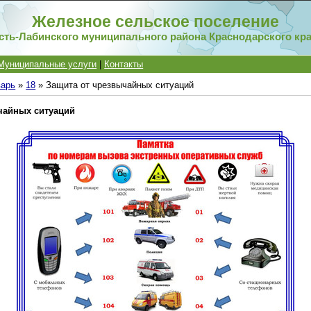
Железное сельское поселение
сть-Лабинского муниципального района Краснодарского кр
Муниципальные услуги
|
Контакты
варь
»
18
» Защита от чрезвычайных ситуаций
чайных ситуаций