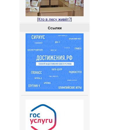
[
Кто в лесу живёт?
]
Ссылки