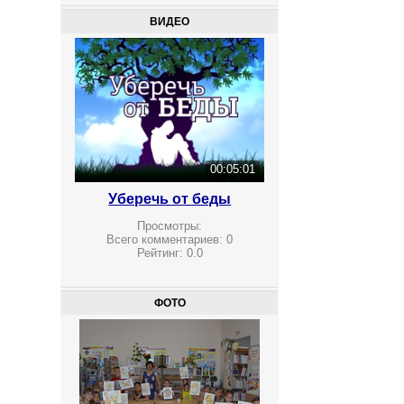
ВИДЕО
00:05:01
Уберечь от беды
Просмотры:
Всего комментариев:
0
Рейтинг:
0.0
ФОТО