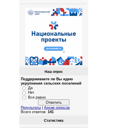
Наш опрос
Поддерживаете ли Вы идею
укрупнения сельских поселений
Да
Нет
Все равно
Результаты
|
Архив опросов
Всего ответов:
141
Статистика