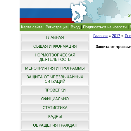
У
Карта сайта
|
Регистрация
|
Вход
|
Подписаться на новости
|
Главная
»
2017
»
Ян
ГЛАВНАЯ
ОБЩАЯ ИНФОРМАЦИЯ
Защита от чрезвы
НОРМОТВОРЧЕСКАЯ
ДЕЯТЕЛЬНОСТЬ
МЕРОПРИЯТИЯ И ПРОГРАММЫ
ЗАЩИТА ОТ ЧРЕЗВЫЧАЙНЫХ
СИТУАЦИЙ
ПРОВЕРКИ
ОФИЦИАЛЬНО
СТАТИСТИКА
КАДРЫ
ОБРАЩЕНИЯ ГРАЖДАН