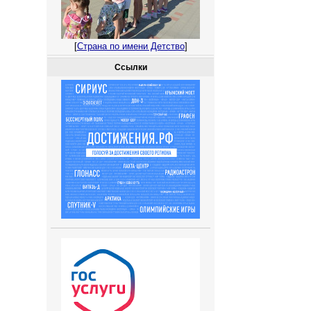
[
Страна по имени Детство
]
Ссылки