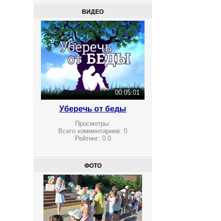
ВИДЕО
00:05:01
Уберечь от беды
Просмотры:
Всего комментариев:
0
Рейтинг:
0.0
ФОТО