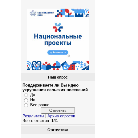
Наш опрос
Поддерживаете ли Вы идею
укрупнения сельских поселений
Да
Нет
Все равно
Результаты
|
Архив опросов
Всего ответов:
141
Статистика