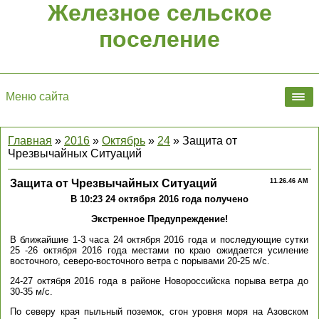
Железное сельское
поселение
Меню сайта
Главная
»
2016
»
Октябрь
»
24
» Защита от
Чрезвычайных Ситуаций
Защита от Чрезвычайных Ситуаций
11.26.46 AM
В 10:23 24 октября 2016 года получено
Экстренное Предупреждение!
В ближайшие 1-3 часа 24 октября 2016 года и последующие сутки
25 -26 октября 2016 года местами по краю ожидается усиление
восточного, северо-восточного ветра с порывами 20-25 м/с.
24-27 октября 2016 года в районе Новороссийска порыва ветра до
30-35 м/с.
По северу края пыльный поземок, сгон уровня моря на Азовском