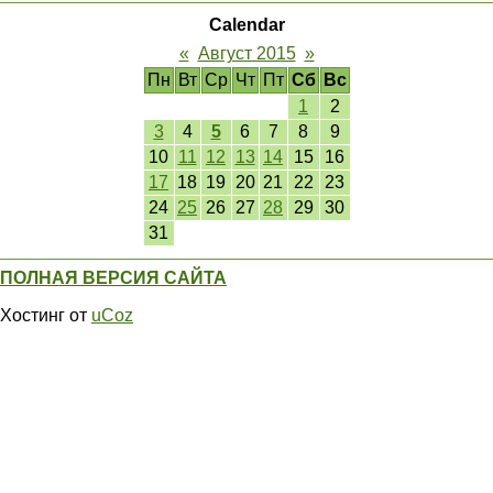
Calendar
«
Август 2015
»
Пн
Вт
Ср
Чт
Пт
Сб
Вс
1
2
3
4
5
6
7
8
9
10
11
12
13
14
15
16
17
18
19
20
21
22
23
24
25
26
27
28
29
30
31
ПОЛНАЯ ВЕРСИЯ САЙТА
Хостинг от
uCoz