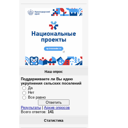
Наш опрос
Поддерживаете ли Вы идею
укрупнения сельских поселений
Да
Нет
Все равно
Результаты
|
Архив опросов
Всего ответов:
141
Статистика