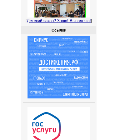
[
Детский закон? Знаю! Выполняю!
]
Ссылки