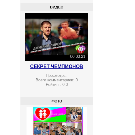
ВИДЕО
00:00:31
СЕКРЕТ ЧЕМПИОНОВ
Просмотры:
Всего комментариев:
0
Рейтинг:
0.0
ФОТО