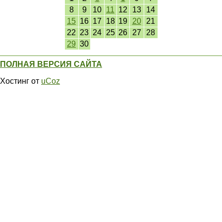
8
9
10
11
12
13
14
15
16
17
18
19
20
21
22
23
24
25
26
27
28
29
30
ПОЛНАЯ ВЕРСИЯ САЙТА
Хостинг от
uCoz