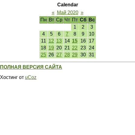
Calendar
«
Май 2020
»
Пн
Вт
Ср
Чт
Пт
Сб
Вс
1
2
3
4
5
6
7
8
9
10
11
12
13
14
15
16
17
18
19
20
21
22
23
24
25
26
27
28
29
30
31
ПОЛНАЯ ВЕРСИЯ САЙТА
Хостинг от
uCoz