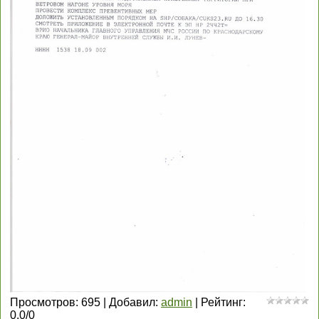
Просмотров
:
695
|
Добавил
:
admin
|
Рейтинг
:
0.0
/
0