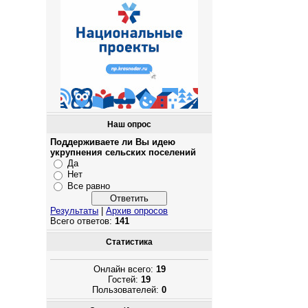
Наш опрос
Поддерживаете ли Вы идею
укрупнения сельских поселений
Да
Нет
Все равно
Результаты
|
Архив опросов
Всего ответов:
141
Статистика
Онлайн всего:
19
Гостей:
19
Пользователей:
0