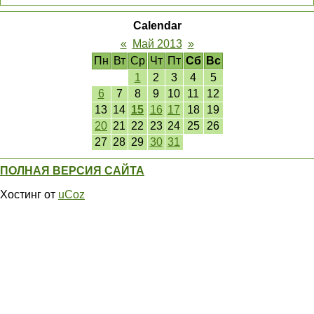
Calendar
«
Май 2013
»
Пн
Вт
Ср
Чт
Пт
Сб
Вс
1
2
3
4
5
6
7
8
9
10
11
12
13
14
15
16
17
18
19
20
21
22
23
24
25
26
27
28
29
30
31
ПОЛНАЯ ВЕРСИЯ САЙТА
Хостинг от
uCoz