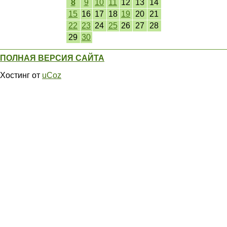
8
9
10
11
12
13
14
15
16
17
18
19
20
21
22
23
24
25
26
27
28
29
30
ПОЛНАЯ ВЕРСИЯ САЙТА
Хостинг от
uCoz