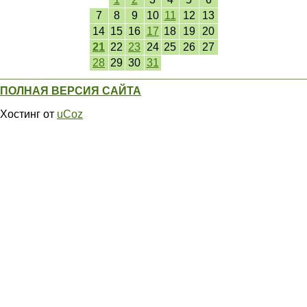
7
8
9
10
11
12
13
14
15
16
17
18
19
20
21
22
23
24
25
26
27
28
29
30
31
ПОЛНАЯ ВЕРСИЯ САЙТА
Хостинг от
uCoz